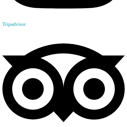
Tripadvisor