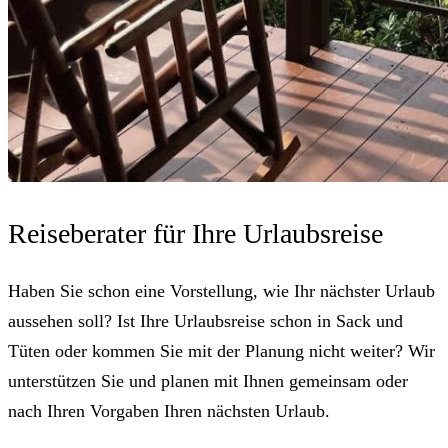
Reiseberater für Ihre Urlaubsreise
Haben Sie schon eine Vorstellung, wie Ihr nächster Urlaub
aussehen soll? Ist Ihre Urlaubsreise schon in Sack und
Tüten oder kommen Sie mit der Planung nicht weiter? Wir
unterstützen Sie und planen mit Ihnen gemeinsam oder
nach Ihren Vorgaben Ihren nächsten Urlaub.