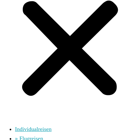
Individualreisen
» Flugreisen