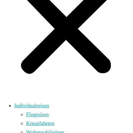
Individualreisen
Flugreisen
Kreuzfahrten
Wohnmobilreisen