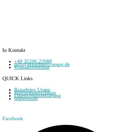
In Kontakt
+49 35206 22088
info@reisebuero-unger.de
Kontaktformular
QUICK Links
Reisebüro Unger
Haftungsausschluss
Datenschutzerklärung
Impressum
Facebook